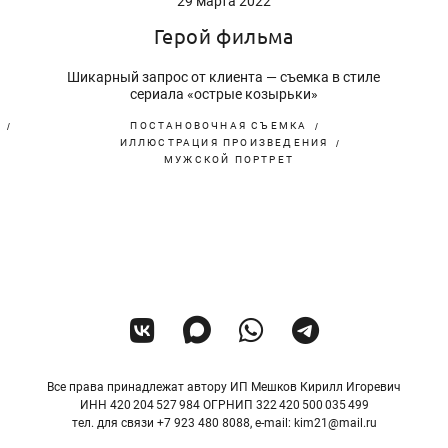
29 марта 2022
Герой фильма
Шикарный запрос от клиента — съемка в стиле
сериала «острые козырьки»
ПОСТАНОВОЧНАЯ СЪЕМКА
ИЛЛЮСТРАЦИЯ ПРОИЗВЕДЕНИЯ
МУЖСКОЙ ПОРТРЕТ
Все права принадлежат автору ИП Мешков Кирилл Игоревич
ИНН 420 204 527 984 ОГРНИП 322 420 500 035 499
тел. для связи +7 923 480 8088, e-mail: kim21@mail.ru